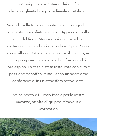
un'oasi privata all'interno dei confini
dell'accogliente borgo medievale di Mulazzo.
Salendo sulla torre del nostro castello si gode di
una vista mozzafiato sui monti Appennini, sulla
valle del fiume Magra e sui vasti boschi di
castagni e acacie che ci circondano. Spino Secco
è una villa del XV secolo che, come il castello, un
tempo apparteneva alla nobile famiglia dei
Malaspina. La casa è stata restaurata con cura e
passione per offrirvi tutto l'anno un soggiorno
confortevole, in un'atmosfera accogliente.
Spino Secco è il luogo ideale per le vostre
vacanze, attività di gruppo, time-out o
workcation.