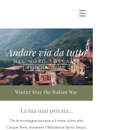
Andare via da tutto
- NEL NORD TOSCANA -
PRENOTA ONLINE
Winter Stay the Italian Way
La tua oasi privata...
Tra le montagne toscane e il mare vicino alle
Cinque Terre, troverete il Residence Spino Secco;