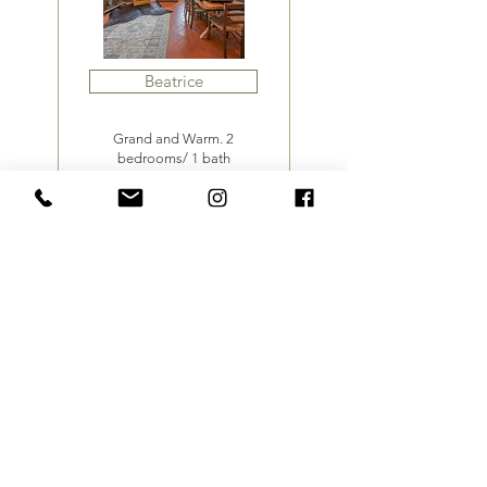
Beatrice
Grand and Warm. 2
bedrooms/ 1 bath
Bianca
Cozy and Light. 2 bedrooms
/ 1 bath