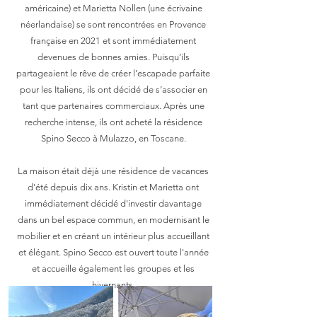
américaine) et Marietta Nollen (une écrivaine
néerlandaise) se sont rencontrées en Provence
française en 2021 et sont immédiatement
devenues de bonnes amies. Puisqu’ils
partageaient le rêve de créer l’escapade parfaite
pour les Italiens, ils ont décidé de s’associer en
tant que partenaires commerciaux. Après une
recherche intense, ils ont acheté la résidence
Spino Secco à Mulazzo, en Toscane.
La maison était déjà une résidence de vacances
d'été depuis dix ans. Kristin et Marietta ont
immédiatement décidé d'investir davantage
dans un bel espace commun, en modernisant le
mobilier et en créant un intérieur plus accueillant
et élégant. Spino Secco est ouvert toute l'année
et accueille également les groupes et les
hivernants.